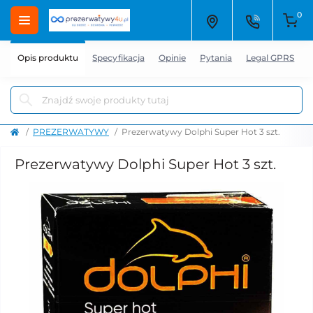
0
Opis produktu
Specyfikacja
Opinie
Pytania
Legal GPRS
PREZERWATYWY
Prezerwatywy Dolphi Super Hot 3 szt.
Prezerwatywy Dolphi Super Hot 3 szt.