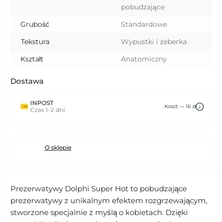
pobudzające
Grubość
Standardowe
Tekstura
Wypustki i żeberka
Kształt
Anatomiczny
Dostawa
INPOST
Koszt — 16 zł
Czas 1–2 dni
O sklepie
Prezerwatywy Dolphi Super Hot to pobudzające
prezerwatywy z unikalnym efektem rozgrzewającym,
stworzone specjalnie z myślą o kobietach. Dzięki