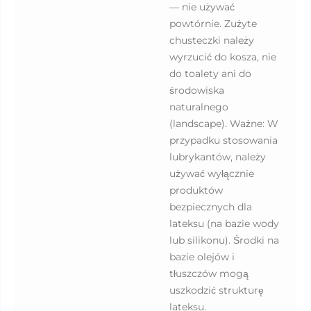
— nie używać
powtórnie. Zużyte
chusteczki należy
wyrzucić do kosza, nie
do toalety ani do
środowiska
naturalnego
(landscape). Ważne: W
przypadku stosowania
lubrykantów, należy
używać wyłącznie
produktów
bezpiecznych dla
lateksu (na bazie wody
lub silikonu). Środki na
bazie olejów i
tłuszczów mogą
uszkodzić strukturę
lateksu.