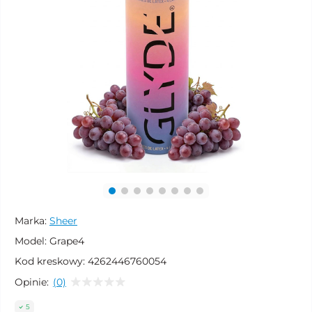
Marka:
Sheer
Model:
Grape4
Kod kreskowy:
4262446760054
Opinie:
(0)
5