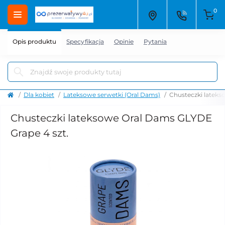
0
Opis produktu
Specyfikacja
Opinie
Pytania
Dla kobiet
Lateksowe serwetki (Oral Dams)
Chusteczki lateks
Chusteczki lateksowe Oral Dams GLYDE
Grape 4 szt.