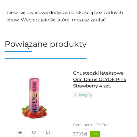
Ciesz się owocową słodyczą i bliskością bez żadnych
obaw. Wybierz jakość, której możesz zaufać!
Powiązane produkty
Chusteczki lateksowe
Oral Dams GLYDE Pink
Strawberry 4 szt.
Dostępny
Cena netto: 29,29zł
37,93zł
-5%