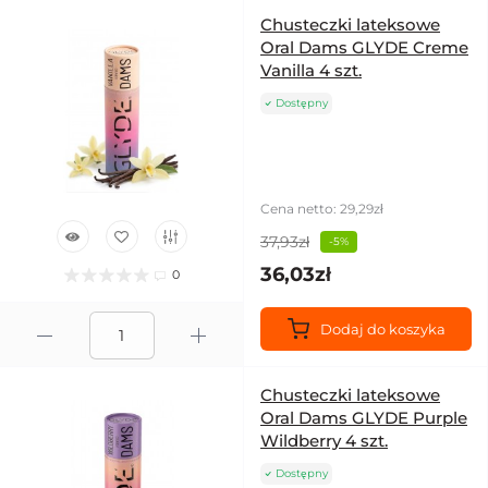
Chusteczki lateksowe
Oral Dams GLYDE Creme
Vanilla 4 szt.
Dostępny
Cena netto: 29,29zł
37,93zł
-5%
36,03zł
0
Dodaj do koszyka
Chusteczki lateksowe
Oral Dams GLYDE Purple
Wildberry 4 szt.
Dostępny