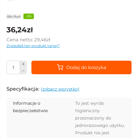
38,15zł
-5%
36,24zł
Cena netto:
29,46zł
Znalazłeś ten produkt taniej?
Dodaj do koszyka
Specyfikacja:
(zobacz wszystko)
Informacje o
To jest wyrób
bezpieczeństwie
higieniczny
przeznaczony do
jednorazowego użytku.
Produkt nie jest