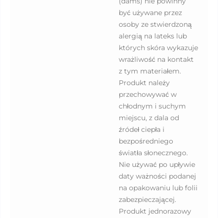
(dams) nie powinny
być używane przez
osoby ze stwierdzoną
alergią na lateks lub
których skóra wykazuje
wrażliwość na kontakt
z tym materiałem.
Produkt należy
przechowywać w
chłodnym i suchym
miejscu, z dala od
źródeł ciepła i
bezpośredniego
światła słonecznego.
Nie używać po upływie
daty ważności podanej
na opakowaniu lub folii
zabezpieczającej.
Produkt jednorazowy