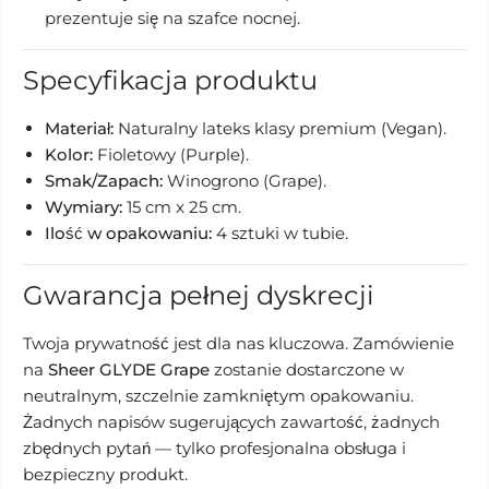
prezentuje się na szafce nocnej.
Specyfikacja produktu
Materiał:
Naturalny lateks klasy premium (Vegan).
Kolor:
Fioletowy (Purple).
Smak/Zapach:
Winogrono (Grape).
Wymiary:
15 cm x 25 cm.
Ilość w opakowaniu:
4 sztuki w tubie.
Gwarancja pełnej dyskrecji
Twoja prywatność jest dla nas kluczowa. Zamówienie
na
Sheer GLYDE Grape
zostanie dostarczone w
neutralnym, szczelnie zamkniętym opakowaniu.
Żadnych napisów sugerujących zawartość, żadnych
zbędnych pytań — tylko profesjonalna obsługa i
bezpieczny produkt.