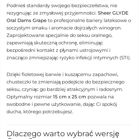
Podnieś standardy swojego bezpieczeństwa, nie
rezygnując ze zmysłowej przyjemności.
Sheer GLYDE
Oral Dams Grape
to profesjonalne bariery lateksowe o
soczystym smaku i aromacie dojrzałych winogron.
Zaprojektowane specjalnie do seksu oralnego,
zapewniają skuteczną ochronę, eliminując
bezpośredni kontakt z płynami ustrojowymi i
znacząco zmniejszając ryzyko infekcji intymnych (STI).
Dzięki fioletowej barwie i kuszącemu zapachowi,
chusteczki te zmieniają podejście do bezpiecznego
seksu, czyniąc go bardziej atrakcyjnym i radosnym.
Optymalny rozmiar
15 cm x 25 cm
pozwala na
swobodne i pewne użytkowanie, dając Ci spokój
ducha, którego potrzebujesz.
Dlaczego warto wybrać wersję