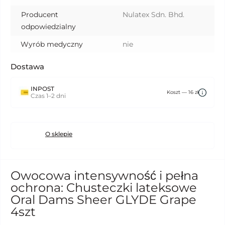
Producent
Nulatex Sdn. Bhd.
odpowiedzialny
Wyrób medyczny
nie
Dostawa
INPOST
Koszt — 16 zł
Czas 1–2 dni
O sklepie
Owocowa intensywność i pełna
ochrona: Chusteczki lateksowe
Oral Dams Sheer GLYDE Grape
4szt