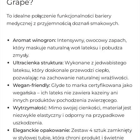
Grape?
To idealne połączenie funkcjonalności bariery
medycznej z przyjemnością doznań smakowych.
Aromat winogron:
Intensywny, owocowy zapach,
który maskuje naturalną woń lateksu i pobudza
zmysły.
Ultracienka struktura:
Wykonane z jedwabistego
lateksu, który doskonale przewodzi ciepło,
pozwalając na zachowanie naturalnej wrażliwości.
Wegan-friendly:
Glyde to marka certyfikowana jako
wegańska – ich lateks nie zawiera kazeiny ani
innych produktów pochodzenia zwierzęcego.
Wytrzymałość:
Mimo swojej cienkości, materiał jest
niezwykle elastyczny i odporny na przypadkowe
uszkodzenia.
Eleganckie opakowanie:
Zestaw 4 sztuk zamknięty
w stylowej tubie, która chroni produkt i świetnie