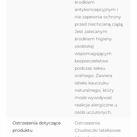
środkiem
antykoncepcyjnym i
nie zapewnia ochrony
przed niechcianą ciążą.
Jest zalecanym
środkiem higieny
osobistej
wspomagającym
bezpieczeństwo
podczas seksu
oralnego. Zawiera
lateks kauczuku
naturalnego, który
może wywoływać
reakcje alergiczne u
osób uczulonych.
Ostrzeżenia dotyczące
Ostrzeżenia:
produktu
Chusteczki lateksowe