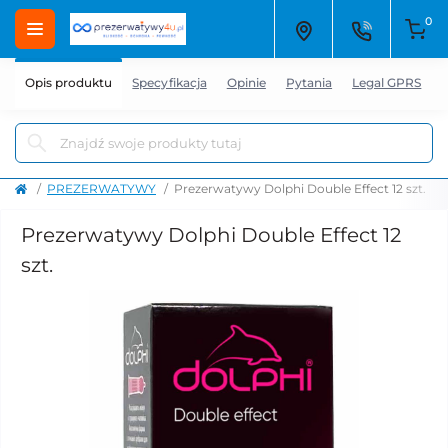
0
Opis produktu
Specyfikacja
Opinie
Pytania
Legal GPRS
PREZERWATYWY
Prezerwatywy Dolphi Double Effect 12 szt.
Prezerwatywy Dolphi Double Effect 12
szt.