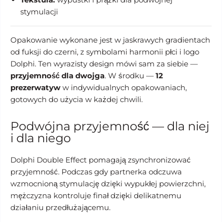
stymulacji
Opakowanie wykonane jest w jaskrawych gradientach
od fuksji do czerni, z symbolami harmonii płci i logo
Dolphi. Ten wyrazisty design mówi sam za siebie —
przyjemność dla dwojga
. W środku —
12
prezerwatyw
w indywidualnych opakowaniach,
gotowych do użycia w każdej chwili.
Podwójna przyjemność — dla niej
i dla niego
Dolphi Double Effect pomagają zsynchronizować
przyjemność. Podczas gdy partnerka odczuwa
wzmocnioną stymulację dzięki wypukłej powierzchni,
mężczyzna kontroluje finał dzięki delikatnemu
działaniu przedłużającemu.