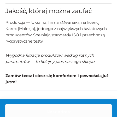
Jakość, której można zaufać
Produkcja — Ukraina, firma «Медпак», na licencji
Karex (Malezja), jednego z największych światowych
producentów. Spełniają standardy ISO i przechodzą
rygorystyczne testy.
Wygodna filtracja produktów według różnych
parametrów — to kolejny plus naszego sklepu.
Zamów teraz i ciesz się komfortem i pewnością już
jutro!
Nasz adres: