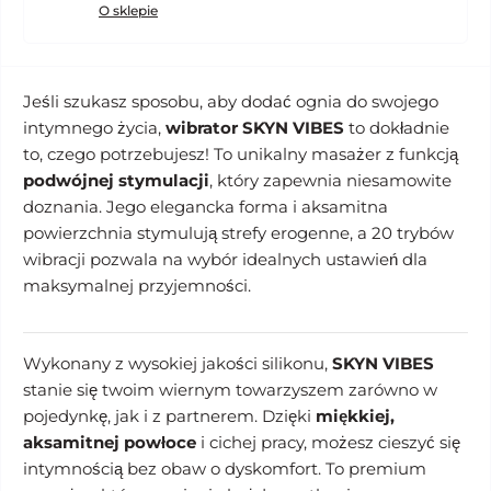
O sklepie
Jeśli szukasz sposobu, aby dodać ognia do swojego
intymnego życia,
wibrator SKYN VIBES
to dokładnie
to, czego potrzebujesz! To unikalny masażer z funkcją
podwójnej stymulacji
, który zapewnia niesamowite
doznania. Jego elegancka forma i aksamitna
powierzchnia stymulują strefy erogenne, a 20 trybów
wibracji pozwala na wybór idealnych ustawień dla
maksymalnej przyjemności.
Wykonany z wysokiej jakości silikonu,
SKYN VIBES
stanie się twoim wiernym towarzyszem zarówno w
pojedynkę, jak i z partnerem. Dzięki
miękkiej,
aksamitnej powłoce
i cichej pracy, możesz cieszyć się
intymnością bez obaw o dyskomfort. To premium