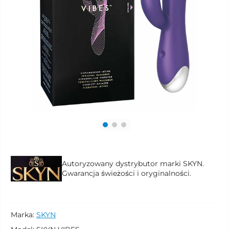
Autoryzowany dystrybutor marki SKYN.
Gwarancja świeżości i oryginalności.
Marka:
SKYN