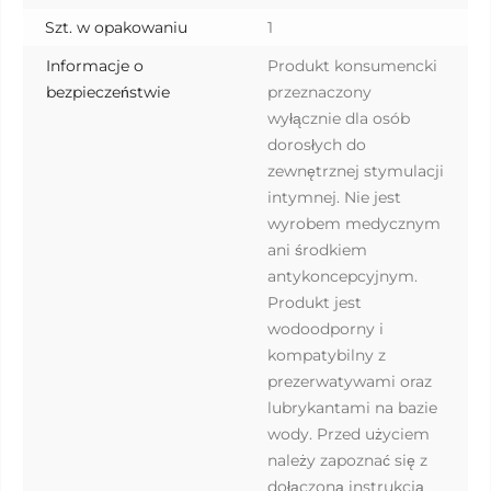
Szt. w opakowaniu
1
Informacje o
Produkt konsumencki
bezpieczeństwie
przeznaczony
wyłącznie dla osób
dorosłych do
zewnętrznej stymulacji
intymnej. Nie jest
wyrobem medycznym
ani środkiem
antykoncepcyjnym.
Produkt jest
wodoodporny i
kompatybilny z
prezerwatywami oraz
lubrykantami na bazie
wody. Przed użyciem
należy zapoznać się z
dołączoną instrukcją