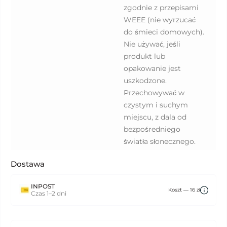
zgodnie z przepisami
WEEE (nie wyrzucać
do śmieci domowych).
Nie używać, jeśli
produkt lub
opakowanie jest
uszkodzone.
Przechowywać w
czystym i suchym
miejscu, z dala od
bezpośredniego
światła słonecznego.
Dostawa
INPOST
Koszt — 16 zł
Czas 1–2 dni