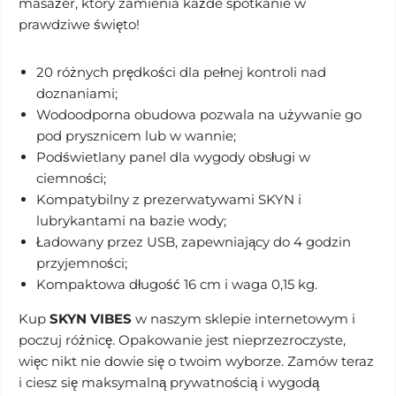
masażer, który zamienia każde spotkanie w
prawdziwe święto!
20 różnych prędkości dla pełnej kontroli nad
doznaniami;
Wodoodporna obudowa pozwala na używanie go
pod prysznicem lub w wannie;
Podświetlany panel dla wygody obsługi w
ciemności;
Kompatybilny z prezerwatywami SKYN i
lubrykantami na bazie wody;
Ładowany przez USB, zapewniający do 4 godzin
przyjemności;
Kompaktowa długość 16 cm i waga 0,15 kg.
Kup
SKYN VIBES
w naszym sklepie internetowym i
poczuj różnicę. Opakowanie jest nieprzezroczyste,
więc nikt nie dowie się o twoim wyborze. Zamów teraz
i ciesz się maksymalną prywatnością i wygodą